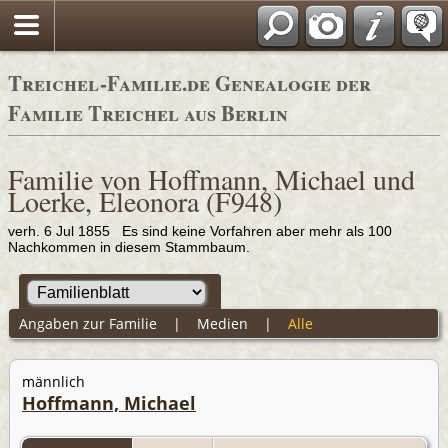
Adressbücher
Treichel-Familie.de Genealogie der
Familie Treichel aus Berlin
Familie von Hoffmann, Michael und
Loerke, Eleonora (F948)
verh. 6 Jul 1855 Es sind keine Vorfahren aber mehr als 100
Nachkommen in diesem Stammbaum.
Angaben zur Familie
|
Medien
|
Alle
männlich
Hoffmann, Michael