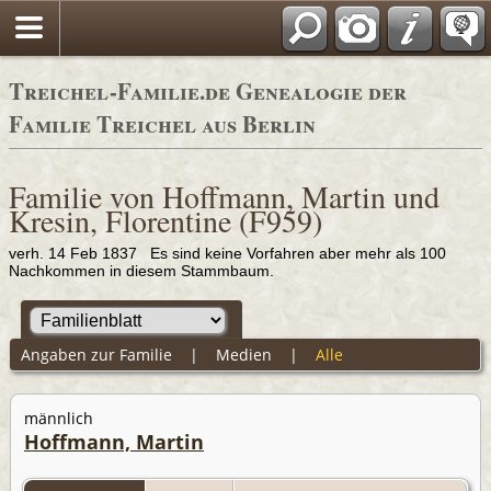
Adressbücher
Treichel-Familie.de Genealogie der
Familie Treichel aus Berlin
Familie von Hoffmann, Martin und
Kresin, Florentine (F959)
verh. 14 Feb 1837 Es sind keine Vorfahren aber mehr als 100
Nachkommen in diesem Stammbaum.
Angaben zur Familie
|
Medien
|
Alle
männlich
Hoffmann, Martin