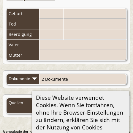
Geburt
Tod
Beerdigung
Vater
Mutter
Dokumente
2 Dokumente
Diese Website verwendet
Quellen
Cookies. Wenn Sie fortfahren,
Quellen (Anmelden)
ohne Ihre Browser-Einstellungen
zu ändern, erklären Sie sich mit
der Nutzung von Cookies
Genealogie der Familie Treichel aus Berlin. - erstellt und betreut von
Andreas