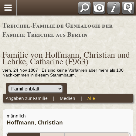
Adressbücher
Treichel-Familie.de Genealogie der
Familie Treichel aus Berlin
Familie von Hoffmann, Christian und
Lehrke, Catharine (F963)
verh. 24 Nov 1807 Es sind keine Vorfahren aber mehr als 100
Nachkommen in diesem Stammbaum.
Angaben zur Familie
|
Medien
|
Alle
männlich
Hoffmann, Christian