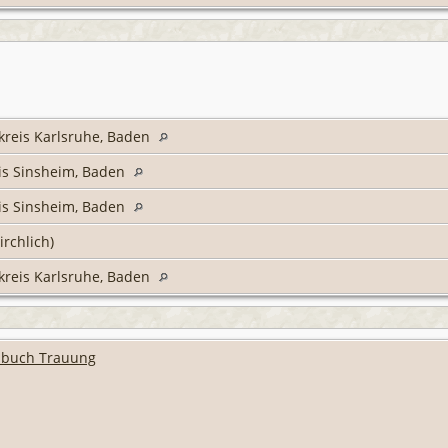
kreis Karlsruhe, Baden
eis Sinsheim, Baden
eis Sinsheim, Baden
irchlich)
kreis Karlsruhe, Baden
hbuch Trauung