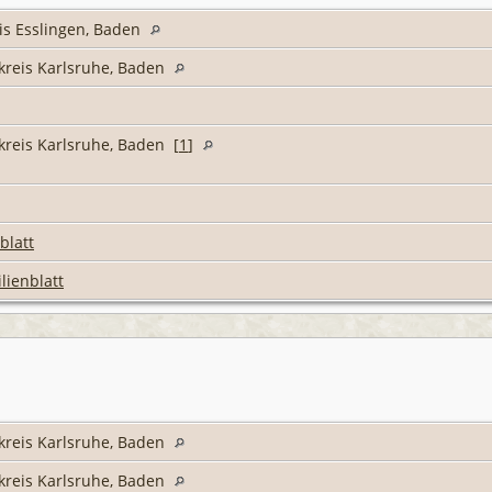
is Esslingen, Baden
kreis Karlsruhe, Baden
reis Karlsruhe, Baden [
1
]
blatt
lienblatt
kreis Karlsruhe, Baden
kreis Karlsruhe, Baden