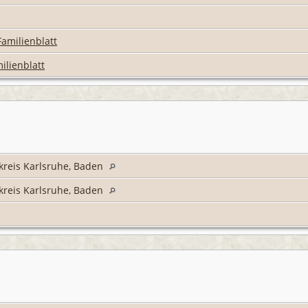
Familienblatt
ilienblatt
kreis Karlsruhe, Baden
kreis Karlsruhe, Baden