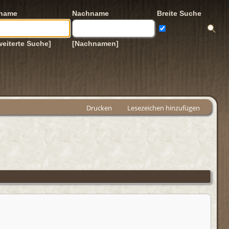
rname
Nachname
Breite Suche
weiterte Suche]
[Nachnamen]
Drucken
Lesezeichen hinzufügen