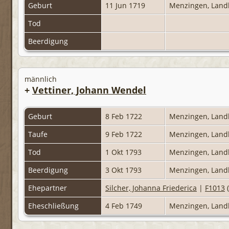
Geburt
11 Jun 1719
Menzingen, Land
Tod
Beerdigung
männlich
+
Vettiner, Johann Wendel
Geburt
8 Feb 1722
Menzingen, Land
Taufe
9 Feb 1722
Menzingen, Land
Tod
1 Okt 1793
Menzingen, Land
Beerdigung
3 Okt 1793
Menzingen, Land
Ehepartner
Silcher, Johanna Friederica
|
F1013
(
Eheschließung
4 Feb 1749
Menzingen, Land