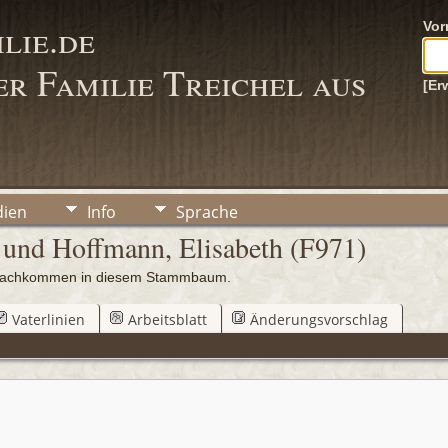
lie.de
Vo
r Familie Treichel aus
[Er
ien
Info
Sprache
 und Hoffmann, Elisabeth (F971)
0 Nachkommen in diesem Stammbaum.
Vaterlinien
Arbeitsblatt
Änderungsvorschlag