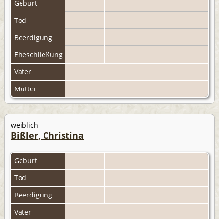
Geburt
Tod
Beerdigung
Eheschließung
Vater
Mutter
weiblich
Bißler, Christina
Geburt
Tod
Beerdigung
Vater