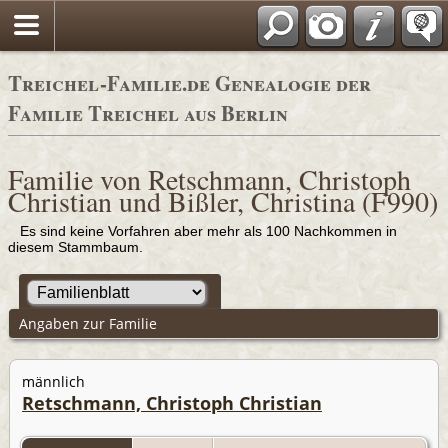
Adressbücher
Treichel-Familie.de Genealogie der
Familie Treichel aus Berlin
Familie von Retschmann, Christoph
Christian und Bißler, Christina (F990)
Es sind keine Vorfahren aber mehr als 100 Nachkommen in
diesem Stammbaum.
Angaben zur Familie
männlich
Retschmann, Christoph Christian