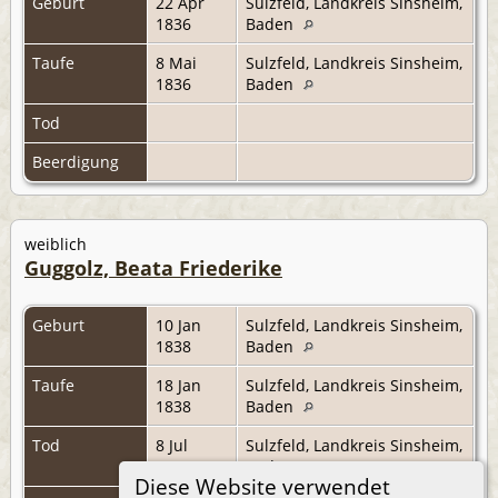
Geburt
22 Apr
Sulzfeld, Landkreis Sinsheim,
1836
Baden
Taufe
8 Mai
Sulzfeld, Landkreis Sinsheim,
1836
Baden
Tod
Beerdigung
weiblich
Guggolz, Beata Friederike
Geburt
10 Jan
Sulzfeld, Landkreis Sinsheim,
1838
Baden
Taufe
18 Jan
Sulzfeld, Landkreis Sinsheim,
1838
Baden
Tod
8 Jul
Sulzfeld, Landkreis Sinsheim,
1838
Baden
Diese Website verwendet