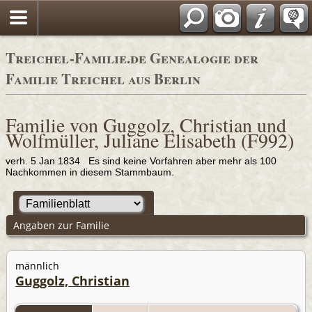
Adressbücher
Treichel-Familie.de Genealogie der
Familie Treichel aus Berlin
Familie von Guggolz, Christian und
Wolfmüller, Juliane Elisabeth (F992)
verh. 5 Jan 1834 Es sind keine Vorfahren aber mehr als 100
Nachkommen in diesem Stammbaum.
Angaben zur Familie
männlich
Guggolz, Christian