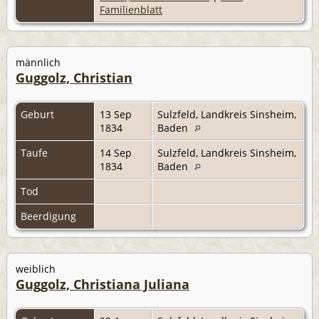
Familienblatt
männlich
Guggolz, Christian
Geburt
13 Sep
Sulzfeld, Landkreis Sinsheim,
1834
Baden
Taufe
14 Sep
Sulzfeld, Landkreis Sinsheim,
1834
Baden
Tod
Beerdigung
weiblich
Guggolz, Christiana Juliana