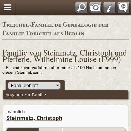
Adressbücher
Treichel-Familie.de Genealogie der
Familie Treichel aus Berlin
Familie von Steinmetz, Christoph und
Pfefferle, Wilhelmine Louise (F999)
Es sind keine Vorfahren aber mehr als 100 Nachkommen in
diesem Stammbaum.
Angaben zur Familie
männlich
Steinmetz, Christoph