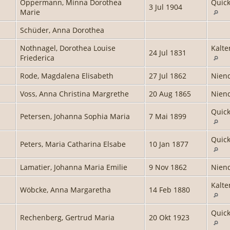
Oppermann, Minna Dorothea
Quick
3 Jul 1904
Marie
Schüder, Anna Dorothea
Nothnagel, Dorothea Louise
Kalte
24 Jul 1831
Friederica
Rode, Magdalena Elisabeth
27 Jul 1862
Niend
Voss, Anna Christina Margrethe
20 Aug 1865
Niend
Quick
Petersen, Johanna Sophia Maria
7 Mai 1899
Quick
Peters, Maria Catharina Elsabe
10 Jan 1877
Lamatier, Johanna Maria Emilie
9 Nov 1862
Niend
Kalte
Wöbcke, Anna Margaretha
14 Feb 1880
Quick
Rechenberg, Gertrud Maria
20 Okt 1923