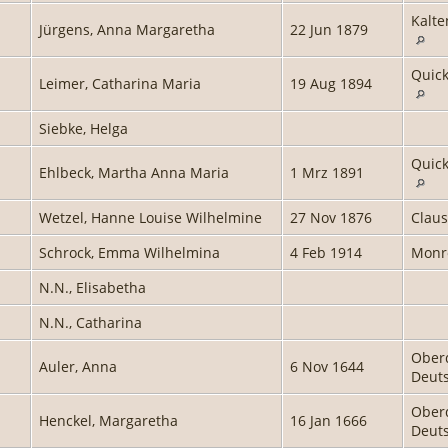
Kalte
Jürgens, Anna Margaretha
22 Jun 1879
Quick
Leimer, Catharina Maria
19 Aug 1894
Siebke, Helga
Quick
Ehlbeck, Martha Anna Maria
1 Mrz 1891
Wetzel, Hanne Louise Wilhelmine
27 Nov 1876
Claus
Schrock, Emma Wilhelmina
4 Feb 1914
Monr
N.N., Elisabetha
N.N., Catharina
Oberd
Auler, Anna
6 Nov 1644
Deut
Oberd
Henckel, Margaretha
16 Jan 1666
Deut