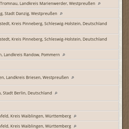
 Tromnau, Landkreis Marienwerder, Westpreußen
g, Stadt Danzig, Westpreußen
tedt, Kreis Pinneberg, Schleswig-Holstein, Deutschland
tedt, Kreis Pinneberg, Schleswig-Holstein, Deutschland
n, Landkreis Randow, Pommern
en, Landkreis Briesen, Westpreußen
n, Stadt Berlin, Deutschland
nfeld, Kreis Waiblingen, Württemberg
nfeld, Kreis Waiblingen, Württemberg