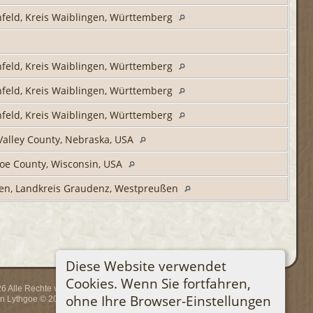
nfeld, Kreis Waiblingen, Württemberg
nfeld, Kreis Waiblingen, Württemberg
nfeld, Kreis Waiblingen, Württemberg
nfeld, Kreis Waiblingen, Württemberg
Valley County, Nebraska, USA
oe County, Wisconsin, USA
en, Landkreis Graudenz, Westpreußen
Diese Website verwendet
Cookies. Wenn Sie fortfahren,
 Alle Rechte vorbehalten.
ohne Ihre Browser-Einstellungen
rin Lythgoe © 2001-2026.