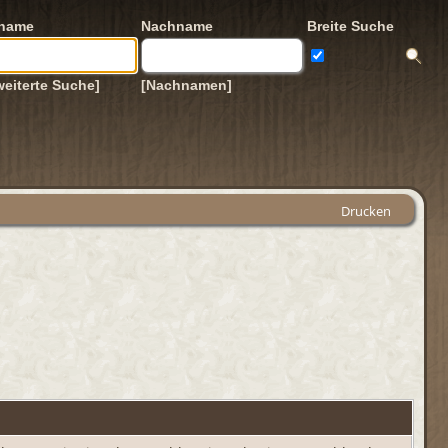
rname
Nachname
Breite Suche
weiterte Suche]
[Nachnamen]
Drucken