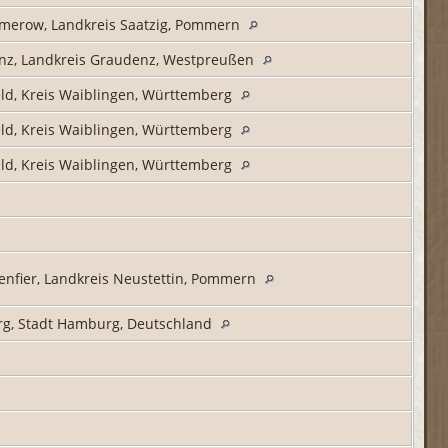
merow, Landkreis Saatzig, Pommern
nz, Landkreis Graudenz, Westpreußen
eld, Kreis Waiblingen, Württemberg
eld, Kreis Waiblingen, Württemberg
eld, Kreis Waiblingen, Württemberg
penfier, Landkreis Neustettin, Pommern
g, Stadt Hamburg, Deutschland