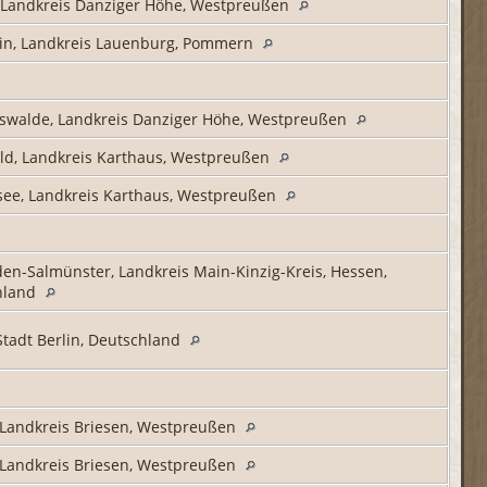
 Landkreis Danziger Höhe, Westpreußen
in, Landkreis Lauenburg, Pommern
swalde, Landkreis Danziger Höhe, Westpreußen
ld, Landkreis Karthaus, Westpreußen
ee, Landkreis Karthaus, Westpreußen
en-Salmünster, Landkreis Main-Kinzig-Kreis, Hessen,
hland
 Stadt Berlin, Deutschland
 Landkreis Briesen, Westpreußen
 Landkreis Briesen, Westpreußen