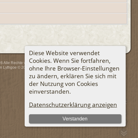
Diese Website verwendet
Cookies. Wenn Sie fortfahren,
 Alle Rechte vorbehalten.
ohne Ihre Browser-Einstellungen
rin Lythgoe © 2001-2026.
zu ändern, erklären Sie sich mit
der Nutzung von Cookies
einverstanden.
Datenschutzerklärung anzeigen
Verstanden