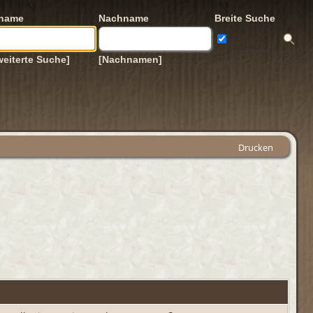
rname
Nachname
Breite Suche
weiterte Suche]
[Nachnamen]
Drucken