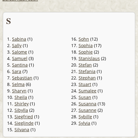
S
1.
Sabina
(1)
16.
Sohn
(12)
2.
Sally
(1)
17.
Sophia
(17)
3.
Salome
(1)
18.
Sophie
(2)
4.
Samuel
(3)
19.
Stanislaus
(2)
5.
Santina
(1)
20.
Stefan
(2)
6.
Sara
(7)
21.
Stefania
(1)
7.
Sebastian
(1)
22.
Stephan
(1)
8.
Selma
(6)
23.
Stuart
(1)
9.
Sharyn
(1)
24.
Sumalee
(1)
10.
Sheila
(1)
25.
Susan
(1)
11.
Shirley
(1)
26.
Susanna
(13)
12.
Sibylla
(2)
27.
Susanne
(2)
13.
Siegfried
(1)
28.
Sybille
(1)
14.
Sieglinde
(1)
29.
Sylvia
(1)
15.
Silvana
(1)