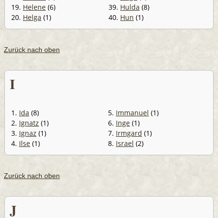
19.
Helene
(6)
39.
Hulda
(8)
20.
Helga
(1)
40.
Hun
(1)
Zurück nach oben
I
1.
Ida
(8)
5.
Immanuel
(1)
2.
Ignatz
(1)
6.
Inge
(1)
3.
Ignaz
(1)
7.
Irmgard
(1)
4.
Ilse
(1)
8.
Israel
(2)
Zurück nach oben
J