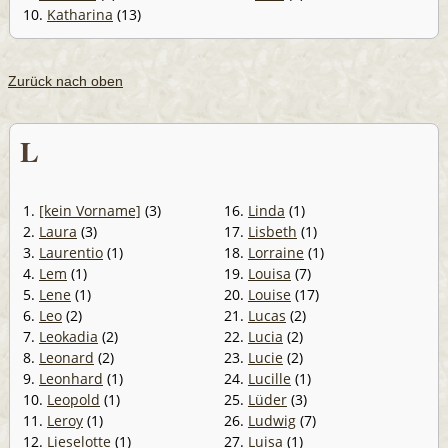
10.
Katharina
(13)
Zurück nach oben
L
1.
[kein Vorname]
(3)
16.
Linda
(1)
2.
Laura
(3)
17.
Lisbeth
(1)
3.
Laurentio
(1)
18.
Lorraine
(1)
4.
Lem
(1)
19.
Louisa
(7)
5.
Lene
(1)
20.
Louise
(17)
6.
Leo
(2)
21.
Lucas
(2)
7.
Leokadia
(2)
22.
Lucia
(2)
8.
Leonard
(2)
23.
Lucie
(2)
9.
Leonhard
(1)
24.
Lucille
(1)
10.
Leopold
(1)
25.
Lüder
(3)
11.
Leroy
(1)
26.
Ludwig
(7)
12.
Lieselotte
(1)
27.
Luisa
(1)