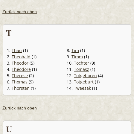
Zurück nach oben
T
1.
Thau
(1)
8.
Tim
(1)
2.
Theobald
(1)
9.
Timm
(1)
3.
Theodor
(5)
10.
Tochter
(9)
4.
Théodore
(1)
11.
Tomasz
(1)
5.
Therese
(2)
12.
Totgeboren
(4)
6.
Thomas
(9)
13.
Totgeburt
(1)
7.
Thorsten
(1)
14.
Tweesak
(1)
Zurück nach oben
U