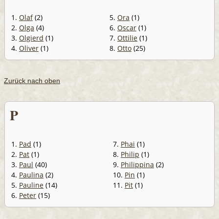
1.
Olaf
(2)
5.
Ora
(1)
2.
Olga
(4)
6.
Oscar
(1)
3.
Olgierd
(1)
7.
Ottilie
(1)
4.
Oliver
(1)
8.
Otto
(25)
Zurück nach oben
P
1.
Pad
(1)
7.
Phai
(1)
2.
Pat
(1)
8.
Philip
(1)
3.
Paul
(40)
9.
Philippina
(2)
4.
Paulina
(2)
10.
Pin
(1)
5.
Pauline
(14)
11.
Pit
(1)
6.
Peter
(15)