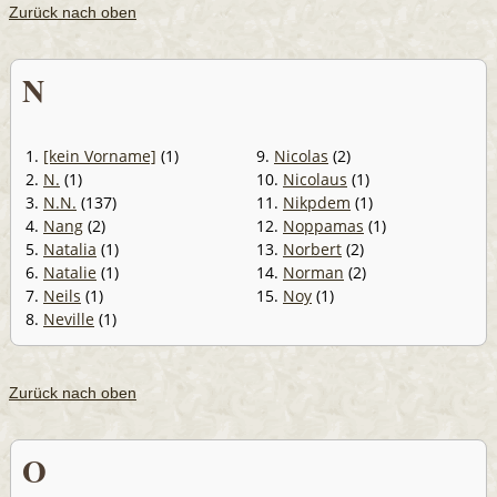
Zurück nach oben
N
1.
[kein Vorname]
(1)
9.
Nicolas
(2)
2.
N.
(1)
10.
Nicolaus
(1)
3.
N.N.
(137)
11.
Nikpdem
(1)
4.
Nang
(2)
12.
Noppamas
(1)
5.
Natalia
(1)
13.
Norbert
(2)
6.
Natalie
(1)
14.
Norman
(2)
7.
Neils
(1)
15.
Noy
(1)
8.
Neville
(1)
Zurück nach oben
O