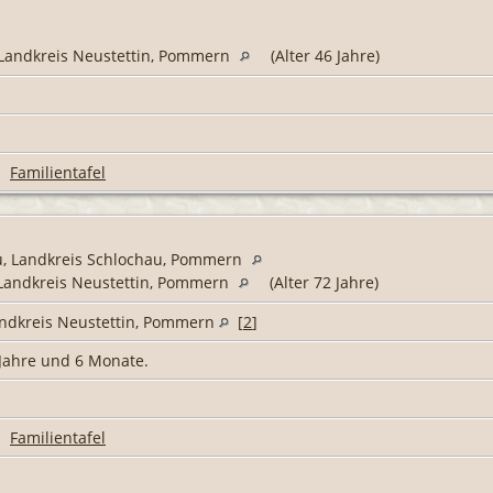
 Landkreis Neustettin, Pommern
(Alter 46 Jahre)
|
Familientafel
u, Landkreis Schlochau, Pommern
 Landkreis Neustettin, Pommern
(Alter 72 Jahre)
andkreis Neustettin, Pommern
[
2
]
3 Jahre und 6 Monate.
|
Familientafel