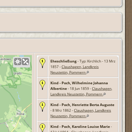
Eheschließung
- Typ: Kirchlich - 13 Mrz
1857 -
Claushagen, Landkreis
Neustettin, Pommern
Kind - Poch, Wilhelmine Johanna
Albertine
- 18 Jun 1859 -
Claushagen,
Landkreis Neustettin, Pommern
Kind - Poch, Henriette Berta Auguste
- 8 Mrz 1862 -
Claushagen, Landkreis
Neustettin, Pommern
Kind - Poch, Karoline Louise Marie
-