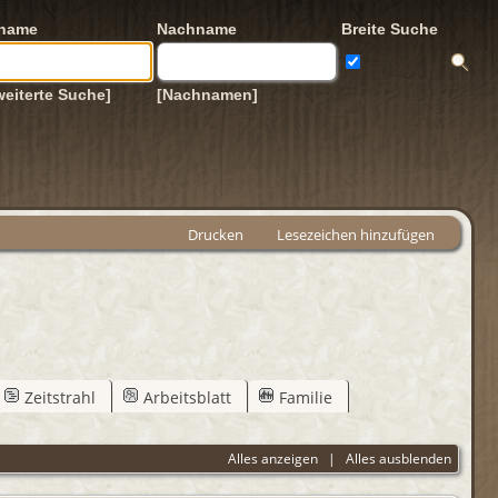
rname
Nachname
Breite Suche
weiterte Suche]
[Nachnamen]
Drucken
Lesezeichen hinzufügen
Zeitstrahl
Arbeitsblatt
Familie
Alles anzeigen
|
Alles ausblenden