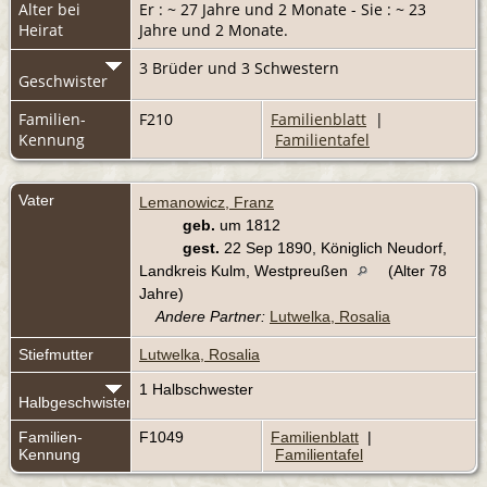
Alter bei
Er : ~ 27 Jahre und 2 Monate - Sie : ~ 23
Heirat
Jahre und 2 Monate.
3 Brüder und 3 Schwestern
Geschwister
Familien-
F210
Familienblatt
|
Kennung
Familientafel
Vater
Lemanowicz, Franz
geb.
um 1812
gest.
22 Sep 1890, Königlich Neudorf,
Landkreis Kulm, Westpreußen
(Alter 78
Jahre)
Andere Partner:
Lutwelka, Rosalia
Stiefmutter
Lutwelka, Rosalia
1 Halbschwester
Halbgeschwister
Familien-
F1049
Familienblatt
|
Kennung
Familientafel