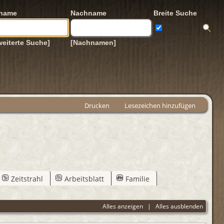
rname
Nachname
Breite Suche
weiterte Suche]
[Nachnamen]
Drucken
Lesezeichen hinzufügen
Zeitstrahl
Arbeitsblatt
Familie
Alles anzeigen
|
Alles ausblenden