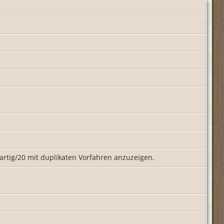
gartig/20 mit duplikaten Vorfahren anzuzeigen.