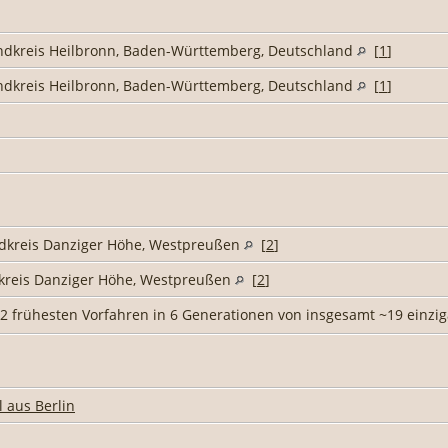
ndkreis Heilbronn, Baden-Württemberg, Deutschland
[
1
]
ndkreis Heilbronn, Baden-Württemberg, Deutschland
[
1
]
ndkreis Danziger Höhe, Westpreußen
[
2
]
kreis Danziger Höhe, Westpreußen
[
2
]
ie 2 frühesten Vorfahren in 6 Generationen von insgesamt ~19 einzi
l aus Berlin