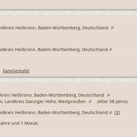
ndkreis Heilbronn, Baden-Württemberg, Deutschland
ndkreis Heilbronn, Baden-Württemberg, Deutschland
|
Familientafel
kreis Heilbronn, Baden-Württemberg, Deutschland
en, Landkreis Danziger Höhe, Westpreußen
(Alter 58 Jahre)
ndkreis Heilbronn, Baden-Württemberg, Deutschland
[
3
]
 Jahre und 1 Monat.