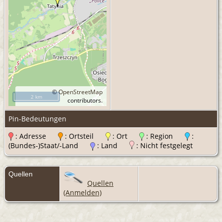
©
OpenStreetMap
2 km
contributors.
Pin-Bedeutungen
: Adresse
: Ortsteil
: Ort
: Region
:
(Bundes-)Staat/-Land
: Land
: Nicht festgelegt
Quellen
Quellen
(Anmelden)