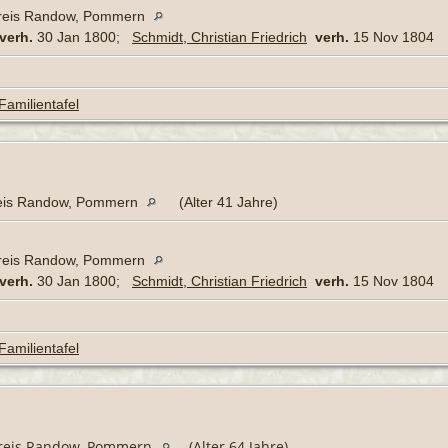
kreis Randow, Pommern
verh.
30 Jan 1800;
Schmidt, Christian Friedrich
verh.
15 Nov 1804
Familientafel
reis Randow, Pommern
(Alter 41 Jahre)
kreis Randow, Pommern
verh.
30 Jan 1800;
Schmidt, Christian Friedrich
verh.
15 Nov 1804
Familientafel
kreis Randow, Pommern
(Alter 64 Jahre)