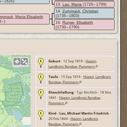
 – 1826)
13
Lau, Maria
(1725 – 1799)
14
Zummack, Christian
(1735 – 1803)
mmack, Maria Elisabeth
 – )
15
Runge, Elisabeth
(1730 – 1790)
Geburt
- 12 Sep 1816 -
Hagen,
Landkreis Randow, Pommern
Taufe
- 15 Sep 1816 -
Hagen, Landkreis
Randow, Pommern
Eheschließung
- Typ: Kirchlich - 18 Nov
1841 -
Hagen, Landkreis Randow,
Pommern
Kind - Lau, Michael Martin Friedrich
-
20 Feb 1844 -
Hagen, Landkreis
Randow, Pommern