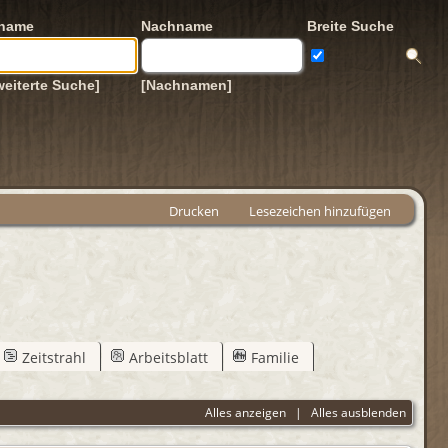
rname
Nachname
Breite Suche
weiterte Suche]
[Nachnamen]
Drucken
Lesezeichen hinzufügen
Zeitstrahl
Arbeitsblatt
Familie
Alles anzeigen
|
Alles ausblenden