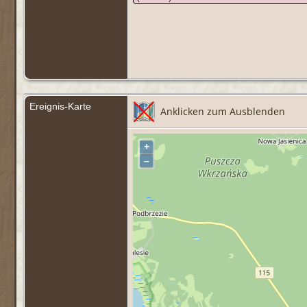
Ereignis-Karte
Anklicken zum Ausblenden
+
–