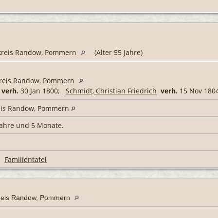
dkreis Randow, Pommern
(Alter 55 Jahre)
kreis Randow, Pommern
verh.
30 Jan 1800;
Schmidt, Christian Friedrich
verh.
15 Nov 180
eis Randow, Pommern
 Jahre und 5 Monate.
|
Familientafel
kreis Randow, Pommern