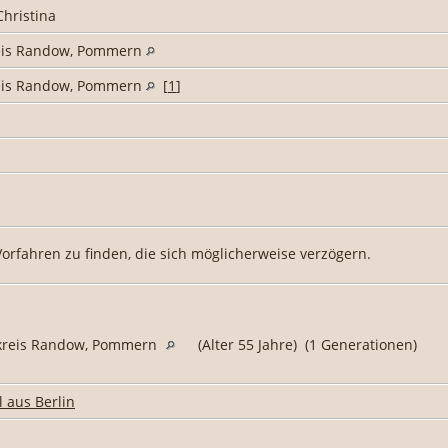
Christina
eis Randow, Pommern
eis Randow, Pommern
[
1
]
Vorfahren zu finden, die sich möglicherweise verzögern.
dkreis Randow, Pommern
(Alter 55 Jahre) (1 Generationen)
l aus Berlin