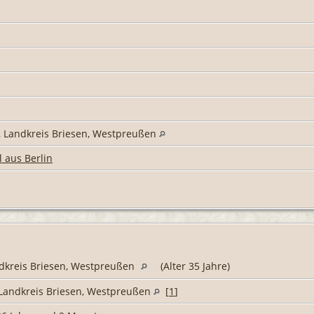
, Landkreis Briesen, Westpreußen
l aus Berlin
ndkreis Briesen, Westpreußen
(Alter 35 Jahre)
 Landkreis Briesen, Westpreußen
[
1
]