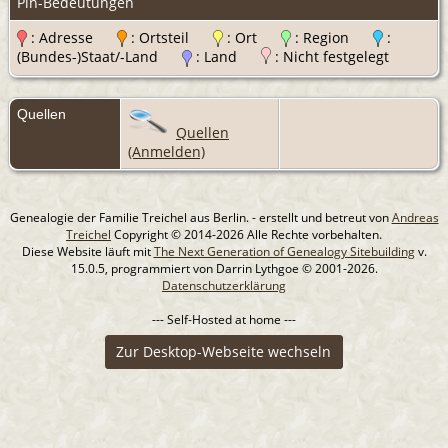
Pin-Bedeutungen
: Adresse
: Ortsteil
: Ort
: Region
:
(Bundes-)Staat/-Land
: Land
: Nicht festgelegt
Quellen
Quellen
(Anmelden)
Genealogie der Familie Treichel aus Berlin. - erstellt und betreut von
Andreas
Treichel
Copyright © 2014-2026 Alle Rechte vorbehalten.
Diese Website läuft mit
The Next Generation of Genealogy Sitebuilding
v.
15.0.5, programmiert von Darrin Lythgoe © 2001-2026.
Datenschutzerklärung
--- Self-Hosted at home ---
Zur Desktop-Webseite wechseln