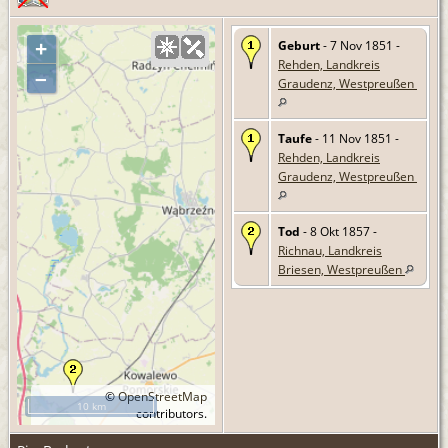
Geburt
- 7 Nov 1851 -
+
Rehden, Landkreis
–
Graudenz, Westpreußen
Taufe
- 11 Nov 1851 -
Rehden, Landkreis
Graudenz, Westpreußen
Tod
- 8 Okt 1857 -
Richnau, Landkreis
Briesen, Westpreußen
©
OpenStreetMap
10 km
contributors.