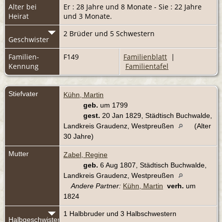
Alter bei
Er : 28 Jahre und 8 Monate - Sie : 22 Jahre
Heirat
und 3 Monate.
2 Brüder und 5 Schwestern
Geschwister
Familien-
F149
Familienblatt
|
Kennung
Familientafel
Stiefvater
Kühn, Martin
geb.
um 1799
gest.
20 Jan 1829, Städtisch Buchwalde,
Landkreis Graudenz, Westpreußen
(Alter
30 Jahre)
Mutter
Zabel, Regine
geb.
6 Aug 1807, Städtisch Buchwalde,
Landkreis Graudenz, Westpreußen
Andere Partner:
Kühn, Martin
verh.
um
1824
1 Halbbruder und 3 Halbschwestern
Halbgeschwister