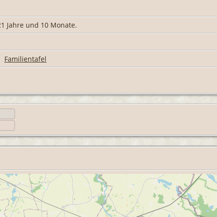
 21 Jahre und 10 Monate.
|
Familientafel