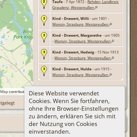
Taufe
- 7 Apr 1872 -
Rehden, Landkreis
Graudenz, Westpreußen
Kind - Drawert, Willi
- um 1901 -
Wonsin, Strasburg, Westpreußen
Kind - Drawert, Margarethe
- um 1905
-
Wonsin, Strasburg, Westpreußen
Kind - Drawert, Hedwig
- 15 Nov 1913
-
Wonsin, Strasburg, Westpreußen
Kind - Drawert, Hulda
- um 1915 -
Wonsin, Strasburg, Westpreußen
tMap
contributors.
Diese Website verwendet
Cookies. Wenn Sie fortfahren,
stgelegt
ohne Ihre Browser-Einstellungen
zu ändern, erklären Sie sich mit
der Nutzung von Cookies
einverstanden.