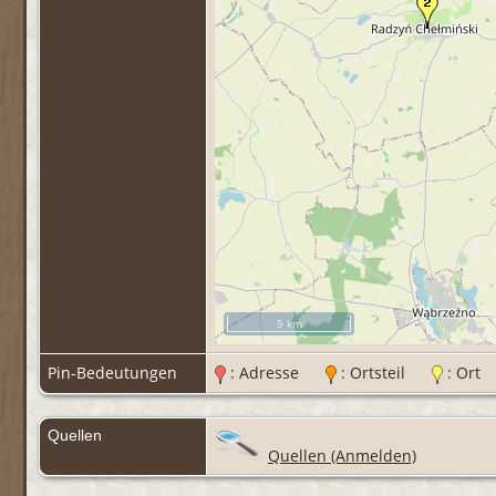
5 km
Pin-Bedeutungen
: Adresse
: Ortsteil
: Or
Quellen
Quellen (Anmelden)