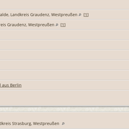
walde, Landkreis Graudenz, Westpreußen
[
1
]
reis Graudenz, Westpreußen
[
1
]
l aus Berlin
ndkreis Strasburg, Westpreußen