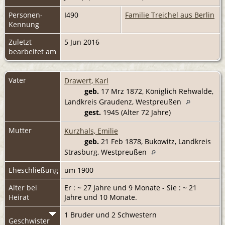
Personen-
I490
Familie Treichel aus Berlin
Kennung
Zuletzt
5 Jun 2016
bearbeitet am
Vater
Drawert, Karl
geb.
17 Mrz 1872, Königlich Rehwalde,
Landkreis Graudenz, Westpreußen
gest.
1945 (Alter 72 Jahre)
Mutter
Kurzhals, Emilie
geb.
21 Feb 1878, Bukowitz, Landkreis
Strasburg, Westpreußen
Eheschließung
um 1900
Alter bei
Er : ~ 27 Jahre und 9 Monate - Sie : ~ 21
Heirat
Jahre und 10 Monate.
1 Bruder und 2 Schwestern
Geschwister