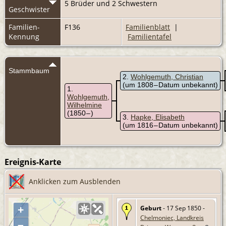
5 Brüder und 2 Schwestern
Geschwister
Familien-
F136
Familienblatt
|
Kennung
Familientafel
Stammbaum
2
Wohlgemuth, Christian
(um 1808 – Datum unbekannt)
1
Wohlgemuth,
Wilhelmine
(1850 – )
3
Hapke, Elisabeth
(um 1816 – Datum unbekannt)
Ereignis-Karte
Anklicken zum Ausblenden
Geburt
- 17 Sep 1850 -
+
Chelmoniec, Landkreis
–