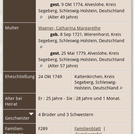
gest.
9 Okt 1774, Alveslohe, Kreis
Segeberg, Schleswig-Holstein, Deutschland
(Alter 49 Jahre)
Mutter
Wagner, Catharina Margarethe
geb.
8 Sep 1721, Wierenhorst, Kreis
Segeberg, Schleswig-Holstein, Deutschland
gest.
25 Mai 1779, Alveslohe, Kreis
Segeberg, Schleswig-Holstein, Deutschland
(Alter 57 Jahre)
Eheschließung
24 Okt 1749
Kaltenkirchen, Kreis
Segeberg, Schleswig-
Holstein, Deutschland
Alter bei
Er : 25 Jahre - Sie : 28 Jahre und 1 Monat.
Heirat
4 Brüder und 3 Schwestern
Geschwister
Familien-
F289
Familienblatt
|