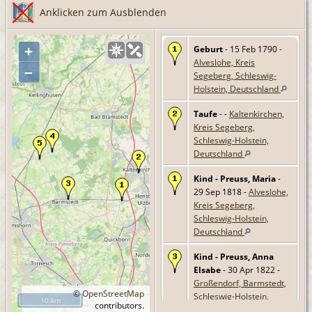
Anklicken zum Ausblenden
Geburt
- 15 Feb 1790 -
+
Alveslohe, Kreis
–
Segeberg, Schleswig-
Holstein, Deutschland
Taufe
- -
Kaltenkirchen,
Kreis Segeberg,
Schleswig-Holstein,
Deutschland
Kind - Preuss, Maria
-
29 Sep 1818 -
Alveslohe,
Kreis Segeberg,
Schleswig-Holstein,
Deutschland
Kind - Preuss, Anna
Elsabe
- 30 Apr 1822 -
Großendorf, Barmstedt,
©
OpenStreetMap
Schleswig-Holstein,
10 km
contributors.
Deutschland