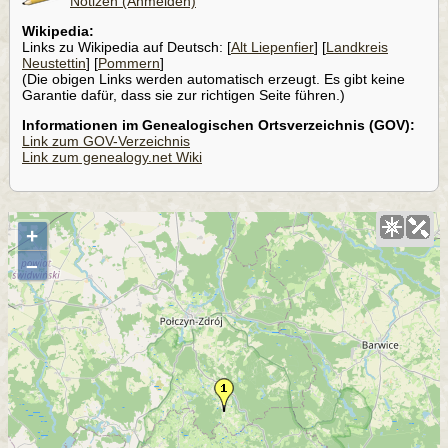
Notizen (Anmelden)
Wikipedia:
Links zu Wikipedia auf Deutsch: [
Alt Liepenfier
] [
Landkreis
Neustettin
] [
Pommern
]
(Die obigen Links werden automatisch erzeugt. Es gibt keine
Garantie dafür, dass sie zur richtigen Seite führen.)
Informationen im Genealogischen Ortsverzeichnis (GOV):
Link zum GOV-Verzeichnis
Link zum genealogy.net Wiki
+
–