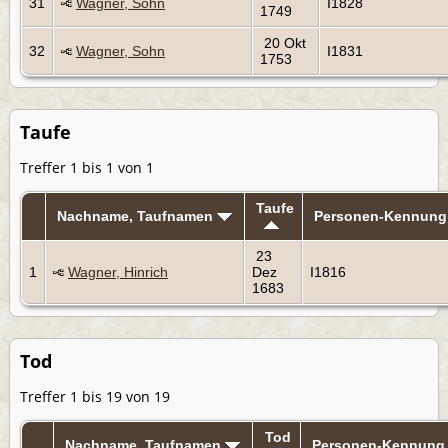
31
Wagner, Sohn
I1828
1749
20 Okt
32
Wagner, Sohn
I1831
1753
Taufe
Treffer 1 bis 1 von 1
Taufe
Nachname, Taufnamen
Personen-Kennung
23
1
Wagner, Hinrich
Dez
I1816
1683
Tod
Treffer 1 bis 19 von 19
Tod
Nachname, Taufnamen
Personen-Kennung