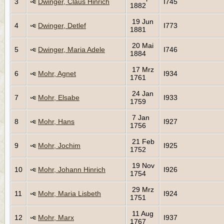
3
Dwinger, Claus Hinrich
I745
1882
19 Jun
4
Dwinger, Detlef
I773
1881
20 Mai
5
Dwinger, Maria Adele
I746
1884
17 Mrz
6
Mohr, Agnet
I934
1761
24 Jan
7
Mohr, Elsabe
I933
1759
7 Jan
8
Mohr, Hans
I927
1756
21 Feb
9
Mohr, Jochim
I925
1752
19 Nov
10
Mohr, Johann Hinrich
I926
1754
29 Mrz
11
Mohr, Maria Lisbeth
I924
1751
11 Aug
12
Mohr, Marx
I937
1767