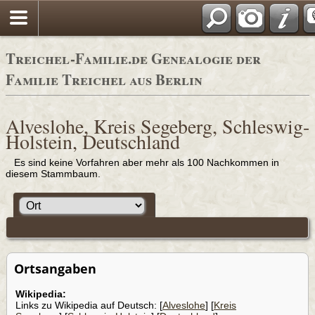
Adressbücher
Treichel-Familie.de Genealogie der
Familie Treichel aus Berlin
Alveslohe, Kreis Segeberg, Schleswig-
Holstein, Deutschland
Es sind keine Vorfahren aber mehr als 100 Nachkommen in
diesem Stammbaum.
Ortsangaben
Wikipedia:
Links zu Wikipedia auf Deutsch: [
Alveslohe
] [
Kreis