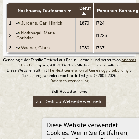
Beruf
Nachname, Taufnamen
Personen-Kennung
1
Jürgens, Carl Hinrich
1879
I724
Nothnagel, Maria
2
I1226
Christine
3
Wagner, Claus
1780
I737
Genealogie der Familie Treichel aus Berlin. - erstellt und betreut von
Andreas
Treichel
Copyright © 2014-2026 Alle Rechte vorbehalten.
Diese Website läuft mit
The Next Generation of Genealogy Sitebuilding
v.
15.0.5, programmiert von Darrin Lythgoe © 2001-2026.
Datenschutzerklärung
--- Self-Hosted at home ---
Zur Desktop-Webseite wechseln
Diese Website verwendet
Cookies. Wenn Sie fortfahren,