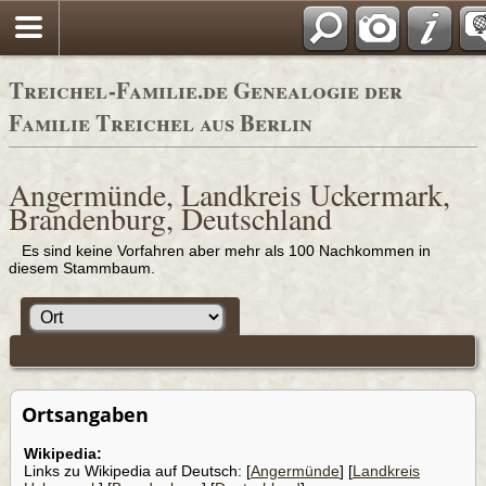
Adressbücher
Treichel-Familie.de Genealogie der
Familie Treichel aus Berlin
Angermünde, Landkreis Uckermark,
Brandenburg, Deutschland
Es sind keine Vorfahren aber mehr als 100 Nachkommen in
diesem Stammbaum.
Ortsangaben
Wikipedia:
Links zu Wikipedia auf Deutsch: [
Angermünde
] [
Landkreis