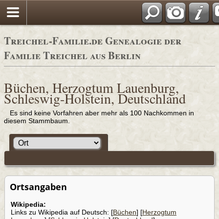
Adressbücher
Treichel-Familie.de Genealogie der
Familie Treichel aus Berlin
Büchen, Herzogtum Lauenburg,
Schleswig-Holstein, Deutschland
Es sind keine Vorfahren aber mehr als 100 Nachkommen in
diesem Stammbaum.
Ortsangaben
Wikipedia:
Links zu Wikipedia auf Deutsch: [
Büchen
] [
Herzogtum