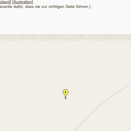
sland
] [
Australien
]
antie dafür, dass sie zur richtigen Seite führen.)