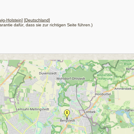
ig-Holstein
] [
Deutschland
]
antie dafür, dass sie zur richtigen Seite führen.)