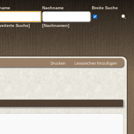
rname
Nachname
Breite Suche
weiterte Suche]
[Nachnamen]
Drucken
Lesezeichen hinzufügen