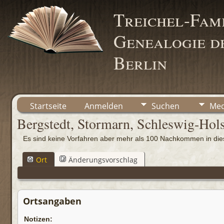
Treichel-Fami
Genealogie de
Berlin
Startseite
Anmelden
Suchen
Med
Bergstedt, Stormarn, Schleswig-Hols
Es sind keine Vorfahren aber mehr als 100 Nachkommen in d
Ort
Änderungsvorschlag
Ortsangaben
Notizen: