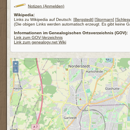
Notizen (Anmelden)
Wikipedia:
Links zu Wikipedia auf Deutsch: [
Bergstedt
] [
Stormarn
] [
Schlesw
(Die obigen Links werden automatisch erzeugt. Es gibt keine Gar
Informationen im Genealogischen Ortsverzeichnis (GOV):
Link zum GOV-Verzeichnis
Link zum genealogy.net Wiki
+
–