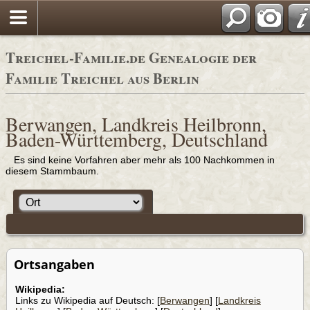
Adressbüc
Treichel-Familie.de Genealogie der
Familie Treichel aus Berlin
Berwangen, Landkreis Heilbronn,
Baden-Württemberg, Deutschland
Es sind keine Vorfahren aber mehr als 100 Nachkommen in
diesem Stammbaum.
Ortsangaben
Wikipedia:
Links zu Wikipedia auf Deutsch: [
Berwangen
] [
Landkreis