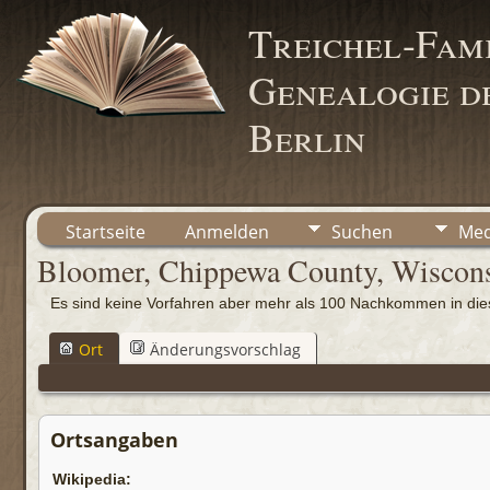
Treichel-Fami
Genealogie de
Berlin
Startseite
Anmelden
Suchen
Med
Bloomer, Chippewa County, Wiscon
Es sind keine Vorfahren aber mehr als 100 Nachkommen in d
Ort
Änderungsvorschlag
Ortsangaben
Wikipedia: