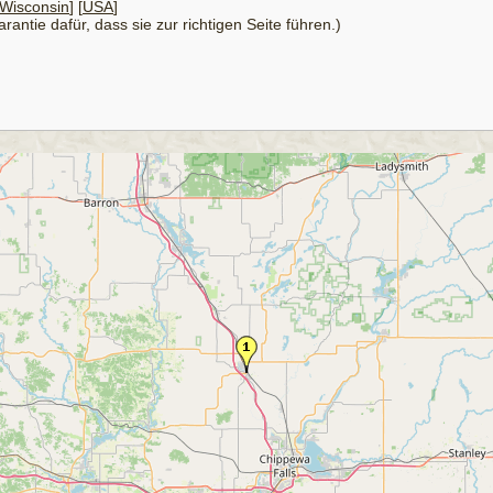
Wisconsin
] [
USA
]
antie dafür, dass sie zur richtigen Seite führen.)