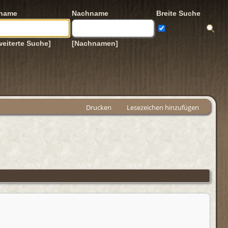
rname
Nachname
Breite Suche
weiterte Suche]
[Nachnamen]
Drucken
Lesezeichen hinzufügen