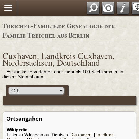
Adressbücher
Treichel-Familie.de Genealogie der
Familie Treichel aus Berlin
Cuxhaven, Landkreis Cuxhaven,
Niedersachsen, Deutschland
Es sind keine Vorfahren aber mehr als 100 Nachkommen in
diesem Stammbaum.
Ortsangaben
Wikipedia:
Links zu Wikipedia auf Deutsch: [
Cuxhaven
] [
Landkreis