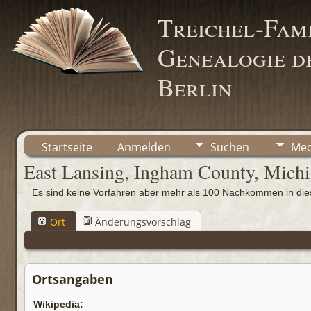
Treichel-Fami
Genealogie de
Berlin
Startseite
Anmelden
Suchen
Med
East Lansing, Ingham County, Mich
Es sind keine Vorfahren aber mehr als 100 Nachkommen in d
Ort
Änderungsvorschlag
Ortsangaben
Wikipedia: