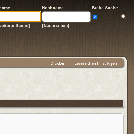
rname
Nachname
Breite Suche
weiterte Suche]
[Nachnamen]
Drucken
Lesezeichen hinzufügen