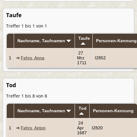
Taufe
Treffer 1 bis 1 von 1
Taufe
Nachname, Taufnamen
Personen-Kennung
27
1
Fehrs, Anna
Mrz
I2852
1711
Tod
Treffer 1 bis 8 von 8
Tod
Nachname, Taufnamen
Personen-Kennung
24
1
Fehrs, Anton
Apr
I2820
1687