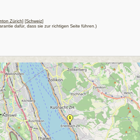
nton Zürich
] [
Schweiz
]
antie dafür, dass sie zur richtigen Seite führen.)