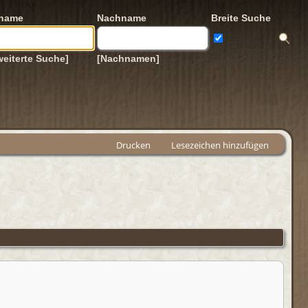
rname
Nachname
Breite Suche
weiterte Suche]
[Nachnamen]
Drucken
Lesezeichen hinzufügen