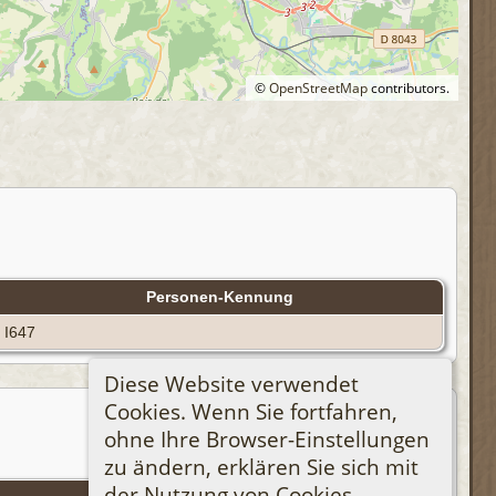
©
OpenStreetMap
contributors.
Personen-Kennung
I647
Diese Website verwendet
Cookies. Wenn Sie fortfahren,
ohne Ihre Browser-Einstellungen
zu ändern, erklären Sie sich mit
der Nutzung von Cookies