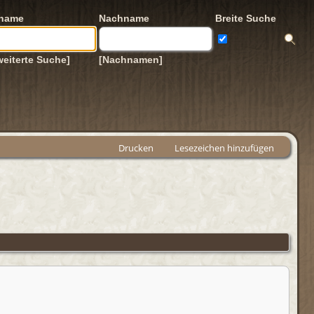
rname
Nachname
Breite Suche
weiterte Suche]
[Nachnamen]
Drucken
Lesezeichen hinzufügen