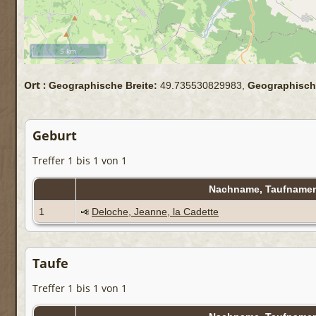
5 km
Ort :
Geographische Breite:
49.735530829983,
Geographisch
Geburt
Treffer 1 bis 1 von 1
Nachname, Taufname
1
Deloche, Jeanne, la Cadette
Taufe
Treffer 1 bis 1 von 1