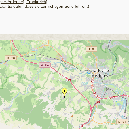
ne-Ardenne
] [
Frankreich
]
antie dafür, dass sie zur richtigen Seite führen.)