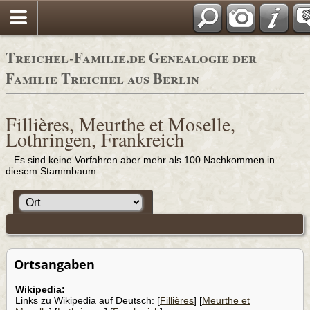
Adressbücher
Treichel-Familie.de Genealogie der
Familie Treichel aus Berlin
Fillières, Meurthe et Moselle,
Lothringen, Frankreich
Es sind keine Vorfahren aber mehr als 100 Nachkommen in
diesem Stammbaum.
Ortsangaben
Wikipedia:
Links zu Wikipedia auf Deutsch: [
Fillières
] [
Meurthe et