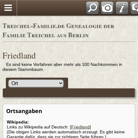
Adressbücher
Treichel-Familie.de Genealogie der
Familie Treichel aus Berlin
Friedland
Es sind keine Vorfahren aber mehr als 100 Nachkommen in
diesem Stammbaum.
Ortsangaben
Wikipedia:
Links zu Wikipedia auf Deutsch: [
Friedland
]
(Die obigen Links werden automatisch erzeugt. Es gibt keine
Garantie dafür, dass sie zur richtigen Seite führen.)