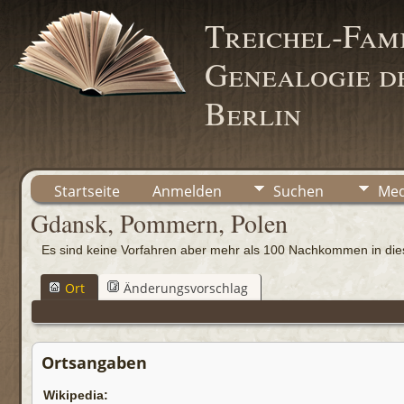
Treichel-Fami
Genealogie de
Berlin
Startseite
Anmelden
Suchen
Med
Gdansk, Pommern, Polen
Es sind keine Vorfahren aber mehr als 100 Nachkommen in d
Ort
Änderungsvorschlag
Ortsangaben
Wikipedia: