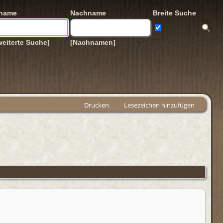
rname
Nachname
Breite Suche
weiterte Suche]
[Nachnamen]
Drucken
Lesezeichen hinzufügen