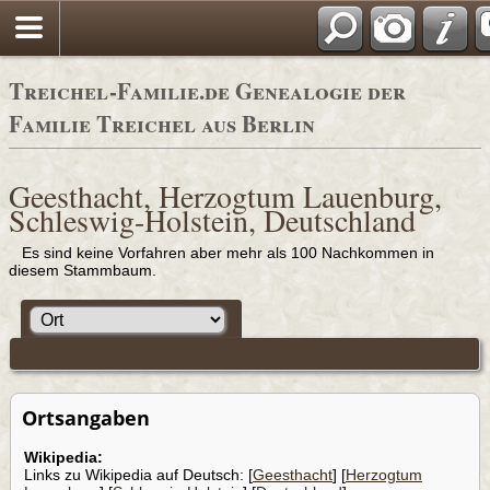
Adressbücher
Treichel-Familie.de Genealogie der
Familie Treichel aus Berlin
Geesthacht, Herzogtum Lauenburg,
Schleswig-Holstein, Deutschland
Es sind keine Vorfahren aber mehr als 100 Nachkommen in
diesem Stammbaum.
Ortsangaben
Wikipedia:
Links zu Wikipedia auf Deutsch: [
Geesthacht
] [
Herzogtum