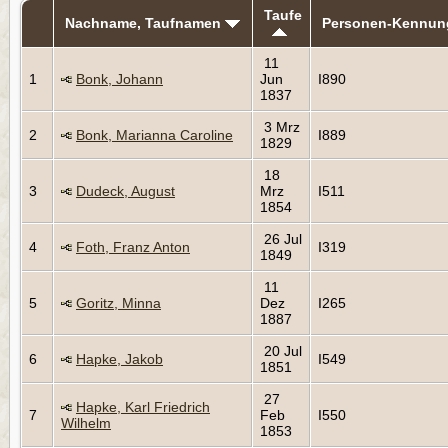
Taufe
Nachname, Taufnamen
Personen-Kennun
11
1
Bonk, Johann
Jun
I890
1837
3 Mrz
2
Bonk, Marianna Caroline
I889
1829
18
3
Dudeck, August
Mrz
I511
1854
26 Jul
4
Foth, Franz Anton
I319
1849
11
5
Goritz, Minna
Dez
I265
1887
20 Jul
6
Hapke, Jakob
I549
1851
27
Hapke, Karl Friedrich
7
Feb
I550
Wilhelm
1853