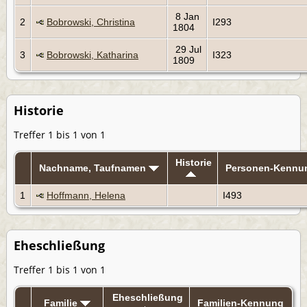
8 Jan
2
Bobrowski, Christina
I293
1804
29 Jul
3
Bobrowski, Katharina
I323
1809
Historie
Treffer 1 bis 1 von 1
Historie
Nachname, Taufnamen
Personen-Kennu
1
Hoffmann, Helena
I493
Eheschließung
Treffer 1 bis 1 von 1
Eheschließung
Familie
Familien-Kennung