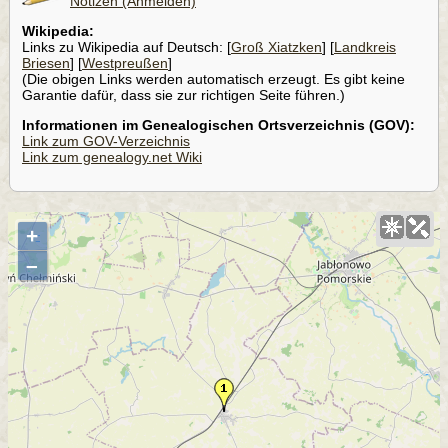
Notizen (Anmelden)
Wikipedia:
Links zu Wikipedia auf Deutsch: [
Groß Xiatzken
] [
Landkreis
Briesen
] [
Westpreußen
]
(Die obigen Links werden automatisch erzeugt. Es gibt keine
Garantie dafür, dass sie zur richtigen Seite führen.)
Informationen im Genealogischen Ortsverzeichnis (GOV):
Link zum GOV-Verzeichnis
Link zum genealogy.net Wiki
+
–