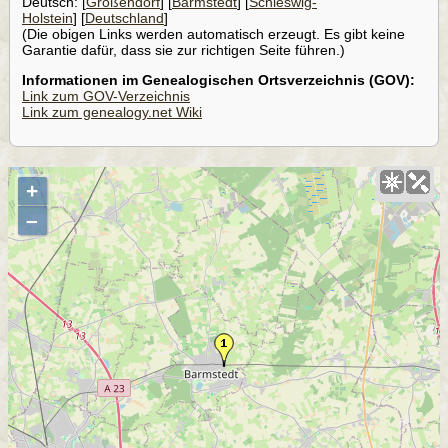
Deutsch: [
Großendorf
] [
Barmstedt
] [
Schleswig-
Holstein
] [
Deutschland
]
(Die obigen Links werden automatisch erzeugt. Es gibt keine
Garantie dafür, dass sie zur richtigen Seite führen.)
Informationen im Genealogischen Ortsverzeichnis (GOV):
Link zum GOV-Verzeichnis
Link zum genealogy.net Wiki
+
–