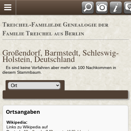
Adressbücher
Treichel-Familie.de Genealogie der
Familie Treichel aus Berlin
Großendorf, Barmstedt, Schleswig-
Holstein, Deutschland
Es sind keine Vorfahren aber mehr als 100 Nachkommen in
diesem Stammbaum.
Ortsangaben
Wikipedia:
Links zu Wikipedia auf