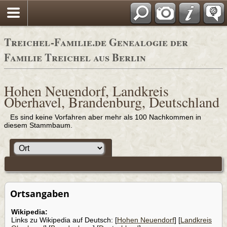
Adressbücher
Treichel-Familie.de Genealogie der
Familie Treichel aus Berlin
Hohen Neuendorf, Landkreis
Oberhavel, Brandenburg, Deutschland
Es sind keine Vorfahren aber mehr als 100 Nachkommen in
diesem Stammbaum.
Ortsangaben
Wikipedia:
Links zu Wikipedia auf Deutsch: [
Hohen Neuendorf
] [
Landkreis