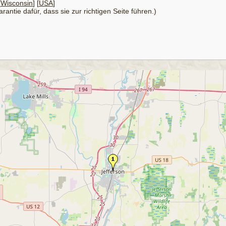
[
Wisconsin
] [
USA
]
antie dafür, dass sie zur richtigen Seite führen.)