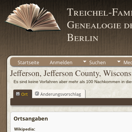
Treichel-Fami
Genealogie de
Berlin
Startseite
Anmelden
Suchen
Med
Jefferson, Jefferson County, Wiscon
Es sind keine Vorfahren aber mehr als 100 Nachkommen in d
Ort
Änderungsvorschlag
Ortsangaben
Wikipedia: