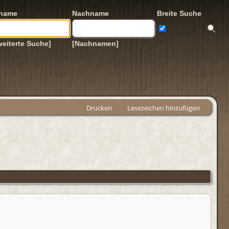
rname
Nachname
Breite Suche
weiterte Suche]
[Nachnamen]
Drucken
Lesezeichen hinzufügen