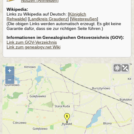
Notizen (Anmelden)
Wikipedia:
Links zu Wikipedia auf Deutsch: [
Königlich
Rehwalde
] [
Landkreis Graudenz
] [
Westpreußen
]
(Die obigen Links werden automatisch erzeugt. Es gibt keine
Garantie dafür, dass sie zur richtigen Seite führen.)
Informationen im Genealogischen Ortsverzeichnis (GOV):
Link zum GOV-Verzeichnis
Link zum genealogy.net Wiki
+
–