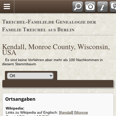
Adressbücher
Treichel-Familie.de Genealogie der
Familie Treichel aus Berlin
Kendall, Monroe County, Wisconsin,
USA
Es sind keine Vorfahren aber mehr als 100 Nachkommen in
diesem Stammbaum.
Ortsangaben
Wikipedia:
Links zu Wikipedia auf Englisch: [
Kendall
] [
Monroe