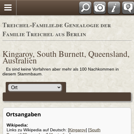
Adressbücher
Treichel-Familie.de Genealogie der
Familie Treichel aus Berlin
Kingaroy, South Burnett, Queensland,
Australien
Es sind keine Vorfahren aber mehr als 100 Nachkommen in
diesem Stammbaum.
Ortsangaben
Wikipedia:
Links zu Wikipedia auf Deutsch: [
Kingaroy
] [
South