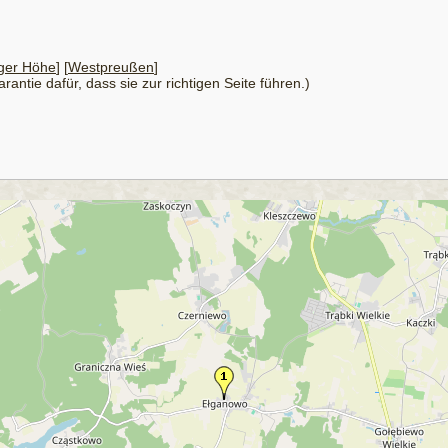
ger Höhe
] [
Westpreußen
]
antie dafür, dass sie zur richtigen Seite führen.)