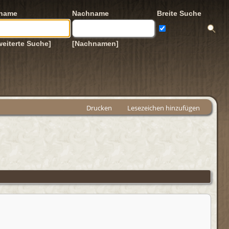
rname
Nachname
Breite Suche
weiterte Suche]
[Nachnamen]
Drucken
Lesezeichen hinzufügen