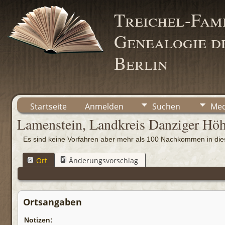
Treichel-Fami
Genealogie de
Berlin
Startseite
Anmelden
Suchen
Med
Lamenstein, Landkreis Danziger Hö
Es sind keine Vorfahren aber mehr als 100 Nachkommen in d
Ort
Änderungsvorschlag
Ortsangaben
Notizen: