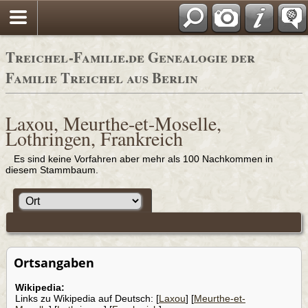
Adressbücher
Treichel-Familie.de Genealogie der
Familie Treichel aus Berlin
Laxou, Meurthe-et-Moselle,
Lothringen, Frankreich
Es sind keine Vorfahren aber mehr als 100 Nachkommen in
diesem Stammbaum.
Ortsangaben
Wikipedia:
Links zu Wikipedia auf Deutsch: [
Laxou
] [
Meurthe-et-