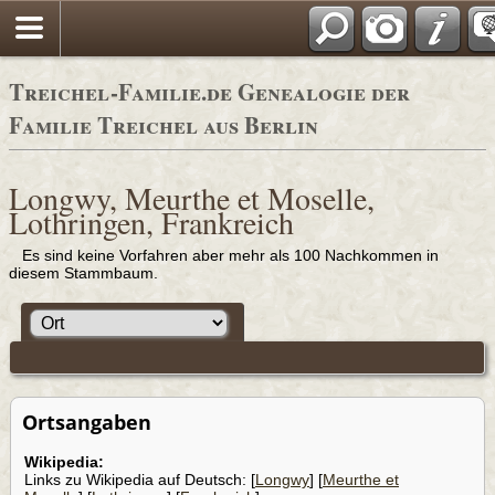
Adressbücher
Treichel-Familie.de Genealogie der
Familie Treichel aus Berlin
Longwy, Meurthe et Moselle,
Lothringen, Frankreich
Es sind keine Vorfahren aber mehr als 100 Nachkommen in
diesem Stammbaum.
Ortsangaben
Wikipedia:
Links zu Wikipedia auf Deutsch: [
Longwy
] [
Meurthe et